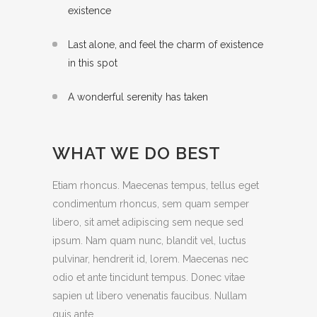
existence
Last alone, and feel the charm of existence
in this spot
A wonderful serenity has taken
WHAT WE DO BEST
Etiam rhoncus. Maecenas tempus, tellus eget
condimentum rhoncus, sem quam semper
libero, sit amet adipiscing sem neque sed
ipsum. Nam quam nunc, blandit vel, luctus
pulvinar, hendrerit id, lorem. Maecenas nec
odio et ante tincidunt tempus. Donec vitae
sapien ut libero venenatis faucibus. Nullam
quis ante.