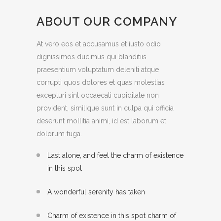
ABOUT OUR COMPANY
At vero eos et accusamus et iusto odio
dignissimos ducimus qui blanditiis
praesentium voluptatum deleniti atque
corrupti quos dolores et quas molestias
excepturi sint occaecati cupiditate non
provident, similique sunt in culpa qui officia
deserunt mollitia animi, id est laborum et
dolorum fuga.
Last alone, and feel the charm of existence
in this spot
A wonderful serenity has taken
Charm of existence in this spot charm of