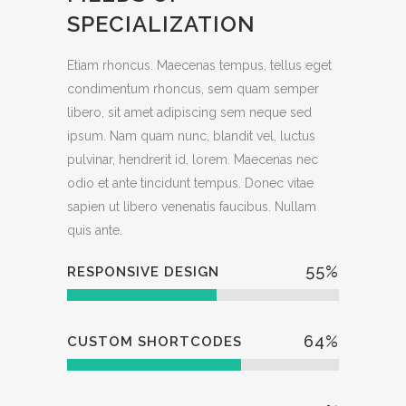
SPECIALIZATION
Etiam rhoncus. Maecenas tempus, tellus eget
condimentum rhoncus, sem quam semper
libero, sit amet adipiscing sem neque sed
ipsum. Nam quam nunc, blandit vel, luctus
pulvinar, hendrerit id, lorem. Maecenas nec
odio et ante tincidunt tempus. Donec vitae
sapien ut libero venenatis faucibus. Nullam
quis ante.
55
%
RESPONSIVE DESIGN
64
%
CUSTOM SHORTCODES