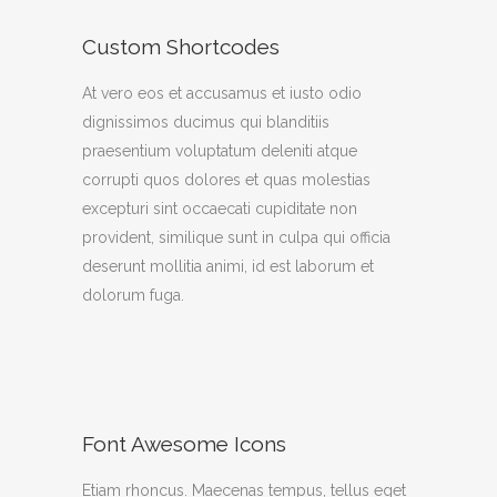
Custom Shortcodes
At vero eos et accusamus et iusto odio
dignissimos ducimus qui blanditiis
praesentium voluptatum deleniti atque
corrupti quos dolores et quas molestias
excepturi sint occaecati cupiditate non
provident, similique sunt in culpa qui officia
deserunt mollitia animi, id est laborum et
dolorum fuga.
Font Awesome Icons
Etiam rhoncus. Maecenas tempus, tellus eget