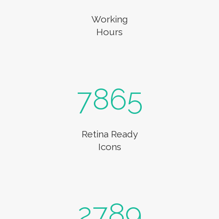
Working
Hours
7865
Retina Ready
Icons
2789