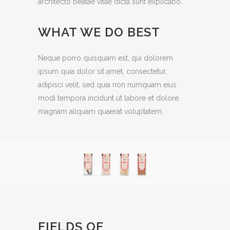
architecto beatae vitae dicta sunt explicabo.
WHAT WE DO BEST
Neque porro quisquam est, qui dolorem
ipsum quia dolor sit amet, consectetur,
adipisci velit, sed quia non numquam eius
modi tempora incidunt ut labore et dolore
magnam aliquam quaerat voluptatem.
FIELDS OF