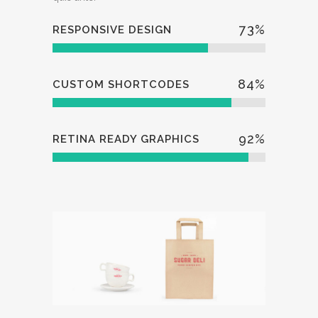
73
%
RESPONSIVE DESIGN
84
%
CUSTOM SHORTCODES
92
%
RETINA READY GRAPHICS