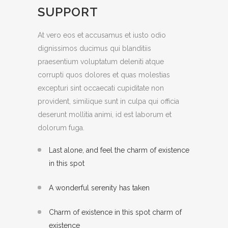
SUPPORT
At vero eos et accusamus et iusto odio
dignissimos ducimus qui blanditiis
praesentium voluptatum deleniti atque
corrupti quos dolores et quas molestias
excepturi sint occaecati cupiditate non
provident, similique sunt in culpa qui officia
deserunt mollitia animi, id est laborum et
dolorum fuga.
Last alone, and feel the charm of existence
in this spot
A wonderful serenity has taken
Charm of existence in this spot charm of
existence