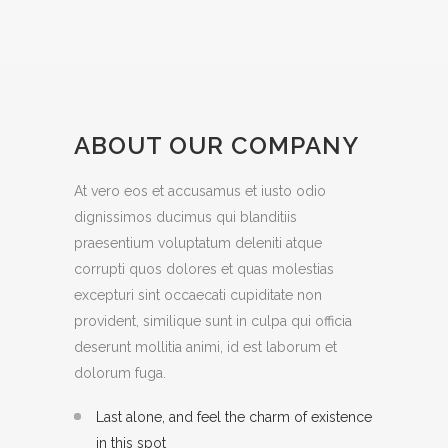
ABOUT OUR COMPANY
At vero eos et accusamus et iusto odio
dignissimos ducimus qui blanditiis
praesentium voluptatum deleniti atque
corrupti quos dolores et quas molestias
excepturi sint occaecati cupiditate non
provident, similique sunt in culpa qui officia
deserunt mollitia animi, id est laborum et
dolorum fuga.
Last alone, and feel the charm of existence
in this spot