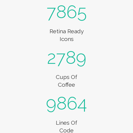
7865
Retina Ready
Icons
2789
Cups Of
Coffee
9864
Lines Of
Code