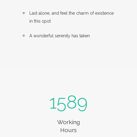
Last alone, and feel the charm of existence
in this spot
A wonderful serenity has taken
1589
Working
Hours