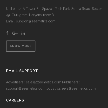
Unit #232-A Tower B2, Spaze i-Tech Park, Sohna Road, Sector
49, Gurugram, Haryana 122018
Email: support@zeematics.com
KNOW MORE
EMAIL SUPPORT
Advertisers : sales@zeemetics.com Publishers :
support@zeemetics.com Jobs : careers@zeemetics.com
CAREERS