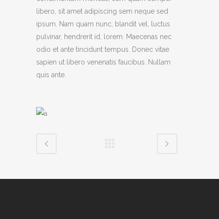
libero, sit amet adipiscing sem neque sed
ipsum. Nam quam nunc, blandit vel, luctus
pulvinar, hendrerit id, lorem. Maecenas nec
odio et ante tincidunt tempus. Donec vitae
sapien ut libero venenatis faucibus. Nullam
quis ante.