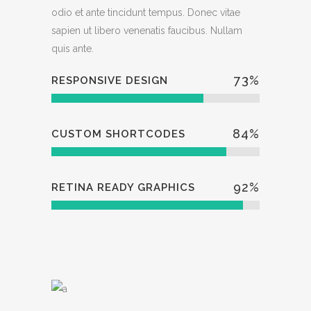
odio et ante tincidunt tempus. Donec vitae
sapien ut libero venenatis faucibus. Nullam
quis ante.
73
%
RESPONSIVE DESIGN
84
%
CUSTOM SHORTCODES
92
%
RETINA READY GRAPHICS